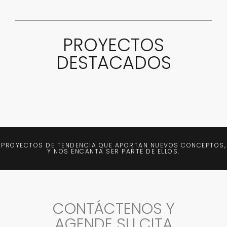
PROYECTOS
DESTACADOS
PROYECTOS DE TENDENCIA QUE APORTAN NUEVOS CONCEPTOS,
Y NOS ENCANTA SER PARTE DE ELLOS.
CONTÁCTENOS Y
AGENDE SU CITA